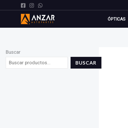
Ir
al
ÓPTICAS
contenido
Buscar
BUSCAR