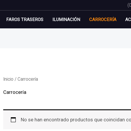
(
FAROS TRASEROS
ILUMINACIÓN
CARROCERÍA
AC
Inicio
/ Carrocería
Carrocería
No se han encontrado productos que coincidan con