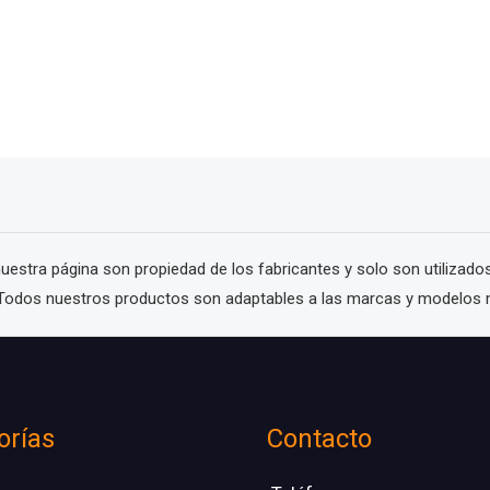
stra página son propiedad de los fabricantes y solo son utilizados a 
. Todos nuestros productos son adaptables a las marcas y modelos
orías
Contacto