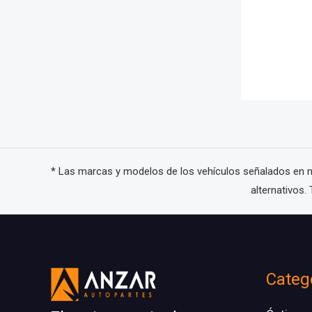
* Las marcas y modelos de los vehículos señalados en nue
alternativos
Facebook
Instagram
WhatsApp
Categ